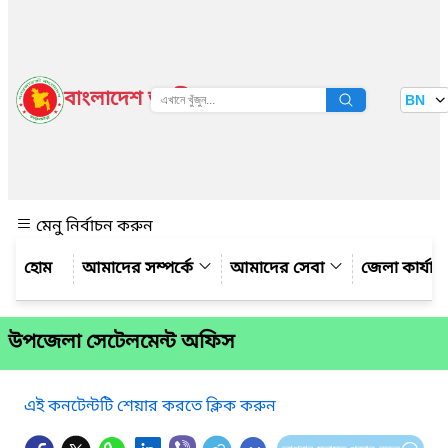
বাংলাদেশ জাতীয় তথ্য বাতায়ন
BN
দেখুন
মেনু নির্বাচন করুন
আমাদের সম্পর্কে
আমাদের সেবা
জেলা কার্যাল
উপজেলা সেটেলমেন্ট অফিস
এই কনটেন্টটি শেয়ার করতে ক্লিক করুন