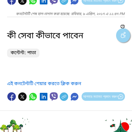
আপনার মতামত প্রদান করুন
কনটেন্টটি শেষ হাল-নাগাদ করা হয়েছে: রবিবার, ৯ এপ্রিল, ২০১৭ এ ১১:৪৭ PM
কী সেবা কীভাবে পাবেন
কন্টেন্ট: পাতা
এই কনটেন্টটি শেয়ার করতে ক্লিক করুন
আপনার মতামত প্রদান করুন