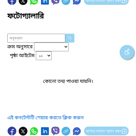
আপনার মতামত প্রদান করুন
ফটোগ্যালারি
ক্রম অনুসারে
পৃষ্ঠা আইটেম
কোনো তথ্য পাওয়া যায়নি।
এই কনটেন্টটি শেয়ার করতে ক্লিক করুন
আপনার মতামত প্রদান করুন