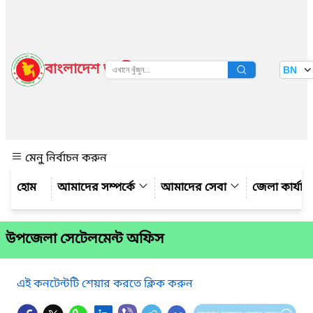
বাংলাদেশ জাতীয় তথ্য বাতায়ন
BN
দেখুন
মেনু নির্বাচন করুন
আমাদের সম্পর্কে
আমাদের সেবা
জেলা কার্যাল
উপজেলা সেটেলমেন্ট অফিস
এই কনটেন্টটি শেয়ার করতে ক্লিক করুন