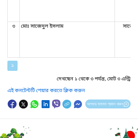
৩
মোঃ সাজেদুল ইসলাম
সার্ভেয়
১
দেখছেন ১ থেকে ৩ পর্যন্ত, মোট ৩ এন্ট্রি
এই কনটেন্টটি শেয়ার করতে ক্লিক করুন
আপনার মতামত প্রদান করুন