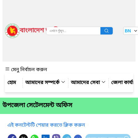
বাংলাদেশ জাতীয় তথ্য বাতায়ন
BN
দেখুন
মেনু নির্বাচন করুন
আমাদের সম্পর্কে
আমাদের সেবা
জেলা কার্যাল
উপজেলা সেটেলমেন্ট অফিস
এই কনটেন্টটি শেয়ার করতে ক্লিক করুন