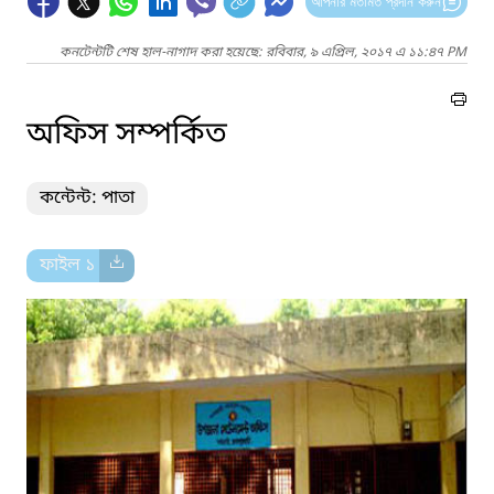
আপনার মতামত প্রদান করুন
কনটেন্টটি শেষ হাল-নাগাদ করা হয়েছে: রবিবার, ৯ এপ্রিল, ২০১৭ এ ১১:৪৭ PM
অফিস সম্পর্কিত
কন্টেন্ট: পাতা
ফাইল ১