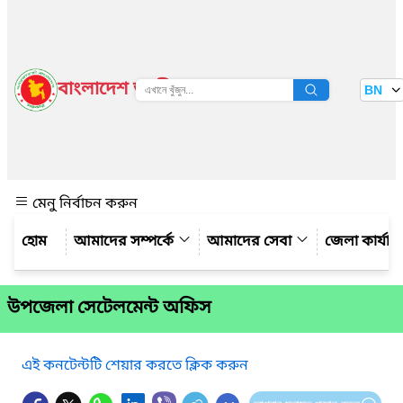
বাংলাদেশ জাতীয় তথ্য বাতায়ন
BN
দেখুন
মেনু নির্বাচন করুন
আমাদের সম্পর্কে
আমাদের সেবা
জেলা কার্যাল
উপজেলা সেটেলমেন্ট অফিস
এই কনটেন্টটি শেয়ার করতে ক্লিক করুন