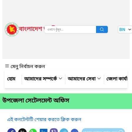
বাংলাদেশ জাতীয় তথ্য বাতায়ন
BN
দেখুন
মেনু নির্বাচন করুন
আমাদের সম্পর্কে
আমাদের সেবা
জেলা কার্যাল
উপজেলা সেটেলমেন্ট অফিস
এই কনটেন্টটি শেয়ার করতে ক্লিক করুন